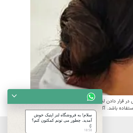
ی در قرار دادن لنز در چشم مواجه می‌شوند. عدم
فاده باشد. آگاهی از […]
سلام! به فروشگاه لنز اپتیک خوش
آمدید. چطور می تونم کمکتون کنم؟
:)
18:58