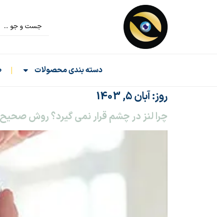
دسته بندی محصولات
ص
روز:
آبان 5, 1403
چرا لنز در چشم قرار نمی‌ گیرد؟ روش صحیح 