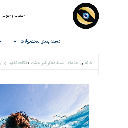
دسته بندی محصولات
ص
خانه
/
راهنمای استفاده از لنز چشم
/
نکات نگهداری ا