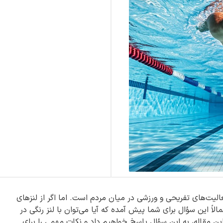
لیت‌های تفریحی و ورزشی در میان مردم است. اما اگر از لنزهای
الاً این سؤال برای شما پیش آمده که آیا می‌توان با لنز رنگی در
ین مقاله، به این سؤال پاسخ خواهیم داد و نکات مهمی را برای