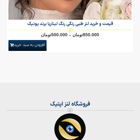
قیمت و خرید لنز طبی رنگی رنگ لیناریا برند یونیک
850.000
تومان
–
500.000
تومان
افزودن به سبد خرید
فروشگاه لنز اپتیک