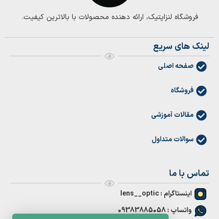
فروشگاه لنزاپتیک، ارائه دهنده محصولات با بالاترین کیفیت.
لینک های سریع
صفحه اصلی
فروشگاه
مقالات آموزشی
سوالات متداول
تماس با ما
اینستاگرام : lens__optic
واتساپ : 09383885058