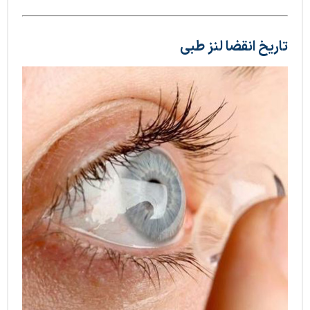
تاریخ انقضا لنز طبی