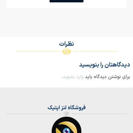
دلایل تاری دید پس از گذاشتن لنز و راهکارهای درمانی
می‌پردازیم. شناخت این موارد به کاربران لنز کمک می‌کند تا از
مشکلات احتمالی جلوگیری کرده و تجربه‌ای راحت در استفاده
لنزها داشته باشند.
نظرات
1.
علت تاری دید بعد از برداشتن لنز طبی یا
رنگی
دیدگاهتان را بنویسید
برای نوشتن دیدگاه باید
وارد بشوید
.
فروشگاه لنز اپتیک