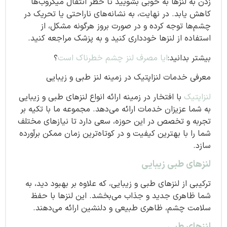
زدن به لنزها به خوبی بشویید تا خطر انتقال میکروب‌ها
کاهش یابد. در نهایت، به نشانه‌های ناراحتی یا تحریک در
چشم‌ها توجه کرده و در صورت بروز هرگونه مشکل، از
استفاده از لنزها خودداری کنید و به پزشک مراجعه کنید.
بیشتر بدانید:
ایا مصرف لنز چشم خطرناک است
؟
معرفی خدمات لنزاپتیک در زمینه لنز طبی و زیبایی
لنزاپتیک
با افتخار در زمینه ارائه انواع لنزهای طبی و زیبایی
به شما عزیزان خدمات ارائه می‌دهد. مجموعه ما با تکیه بر
تجربه و تخصص در این حوزه، سعی دارد تا نیازهای مختلف
شما را با بهترین کیفیت و در کوتاه‌ترین زمان ممکن برآورده
سازد.
لنزهای طبی زیبایی
ترکیبی از لنزهای طبی و زیبایی، که علاوه بر بهبود دید، به
شما ظاهری جدید و جذاب می‌بخشد. این لنزها با حفظ
سلامت چشم، ظاهری طبیعی و دلنشین ارائه می‌دهند.
لنزهای طبی