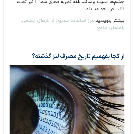
چشم‌ها آسیب برساند، بلکه تجربه بصری شما را نیز تحت
تأثیر قرار خواهد داد.
بیشتر بنویسید:
طرز استفاده صحیح از لنزهای چشمی:
راهنمای جامع
از کجا بفهمیم تاریخ مصرف لنز گذشته؟