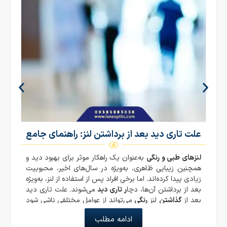
علت تاری دید بعد از برداشتن لنز: راهنمای جامع
لنزهای طبی و رنگی
به‌عنوان یک راهکار موثر برای بهبود دید و
همچنین زیبایی ظاهری، به‌ویژه در سال‌های اخیر، محبوبیت
زیادی پیدا کرده‌اند. اما برخی افراد پس از استفاده از لنز، به‌ویژه
بعد از برداشتن آن‌ها، دچا
ر تاری دید
می‌شوند. علت تاری دید
بعد از
گذاشتن
لنز
رنگی
می‌تواند از عوامل مختلفی ناشی شود
و گاهی با ناراحتی‌های چشمی نیز همراه باشد. در این مقاله از
ادامه مطلب
لنز اپتیک
به بررسی علل اصلی تاری دید بعد از برداشتن لنز،